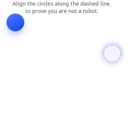
login
faq
search